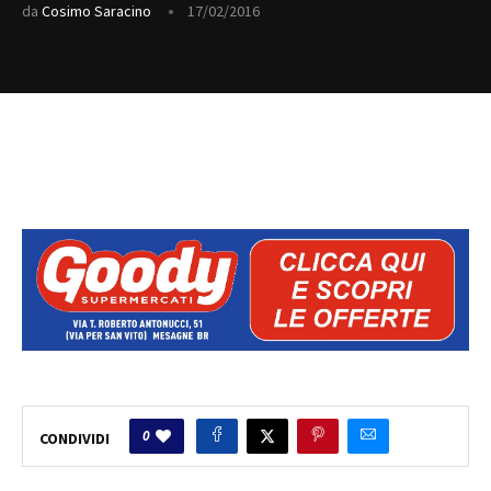
da
Cosimo Saracino
17/02/2016
0
CONDIVIDI