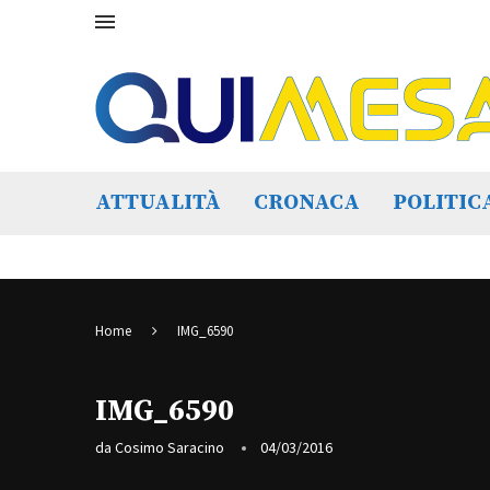
ATTUALITÀ
CRONACA
POLITIC
Home
IMG_6590
IMG_6590
da
Cosimo Saracino
04/03/2016