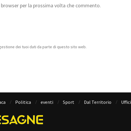
to browser per la prossima volta che commento.
estione dei tuoi dati da parte di questo sito web.
aca
Politica
eventi
Sport
Dal Territorio
Uffic