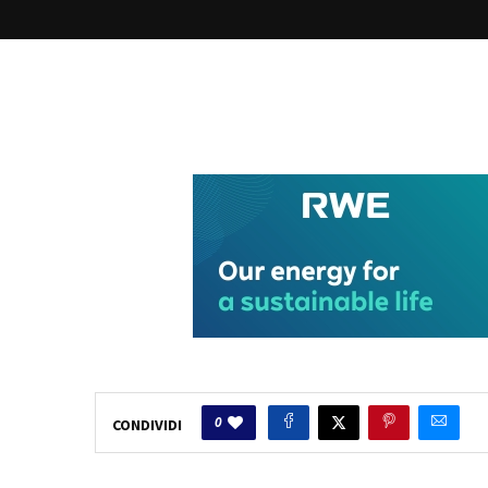
0
CONDIVIDI