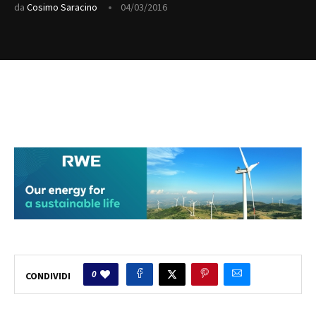
da
Cosimo Saracino
04/03/2016
0
CONDIVIDI