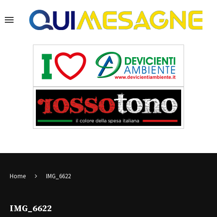
Home
IMG_6622
IMG_6622