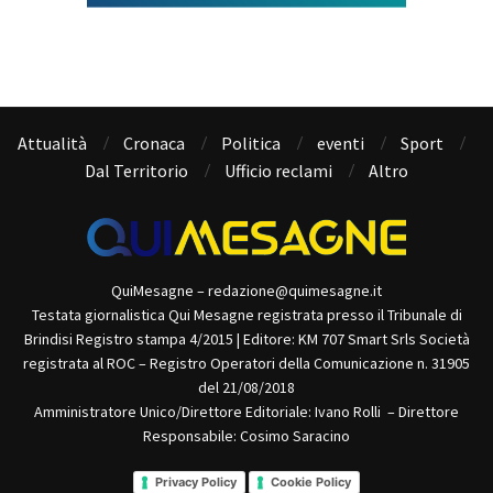
Attualità
Cronaca
Politica
eventi
Sport
Dal Territorio
Ufficio reclami
Altro
QuiMesagne – redazione@quimesagne.it
Testata giornalistica Qui Mesagne registrata presso il Tribunale di
Brindisi Registro stampa 4/2015 | Editore: KM 707 Smart Srls Società
registrata al ROC – Registro Operatori della Comunicazione n. 31905
del 21/08/2018
Amministratore Unico/Direttore Editoriale: Ivano Rolli – Direttore
Responsabile: Cosimo Saracino
Privacy Policy
Cookie Policy