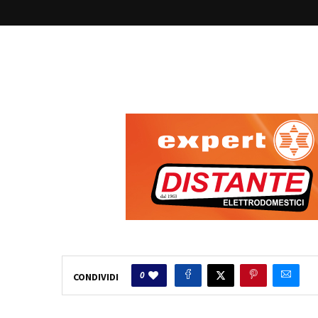
0
CONDIVIDI