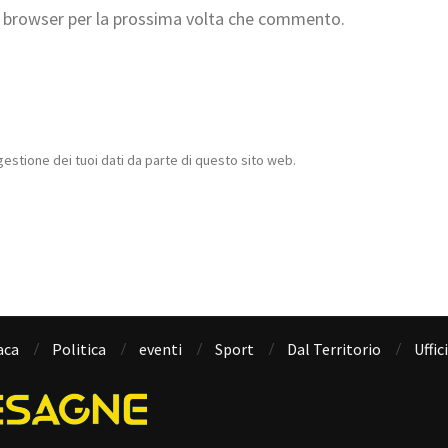
to browser per la prossima volta che commento.
estione dei tuoi dati da parte di questo sito web.
aca
Politica
eventi
Sport
Dal Territorio
Uffic