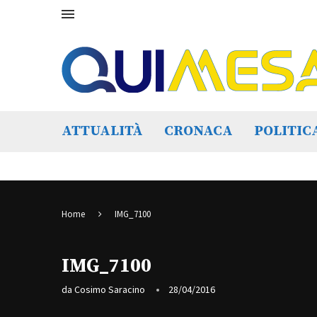
ATTUALITÀ
CRONACA
POLITIC
Home
IMG_7100
IMG_7100
da
Cosimo Saracino
28/04/2016