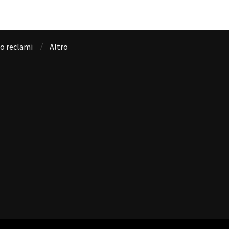
io reclami
Altro