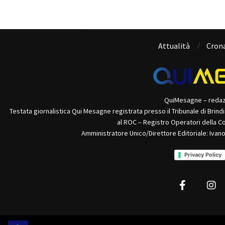
Attualità
Cron
QuiMesagne – reda
Testata giornalistica Qui Mesagne registrata presso il Tribunale di Brind
al ROC – Registro Operatori della C
Amministratore Unico/Direttore Editoriale: Ivan
Privacy Policy