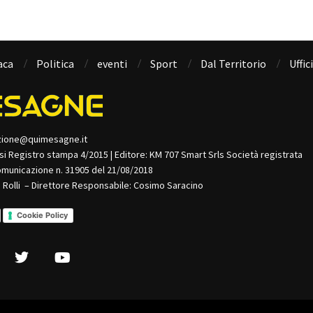
aca
Politica
eventi
Sport
Dal Territorio
Uffic
zione@quimesagne.it
isi Registro stampa 4/2015 | Editore: KM 707 Smart Srls Società registrata
omunicazione n. 31905 del 21/08/2018
o Rolli – Direttore Responsabile: Cosimo Saracino
Cookie Policy