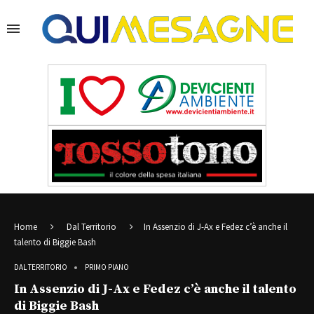
Home
Dal Territorio
In Assenzio di J-Ax e Fedez c’è anche il
talento di Biggie Bash
DAL TERRITORIO
PRIMO PIANO
In Assenzio di J-Ax e Fedez c’è anche il talento
di Biggie Bash