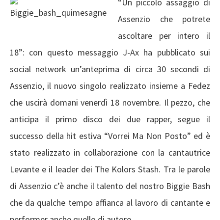
“Un piccolo assaggio di
Assenzio che potrete
ascoltare per intero il
18”: con questo messaggio J-Ax ha pubblicato sui
social network un’anteprima di circa 30 secondi di
Assenzio, il nuovo singolo realizzato insieme a Fedez
che uscirà domani venerdì 18 novembre. Il pezzo, che
anticipa il primo disco dei due rapper, segue il
successo della hit estiva “Vorrei Ma Non Posto” ed è
stato realizzato in collaborazione con la cantautrice
Levante e il leader dei The Kolors Stash. Tra le parole
di Assenzio c’è anche il talento del nostro Biggie Bash
che da qualche tempo affianca al lavoro di cantante e
performer anche quello di autore.