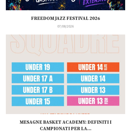
FREEDOM JAZZ FESTIVAL 2026
07/08/2026
MESAGNE BASKET ACADEMY: DEFINITI I
CAMPIONATI PER LA...