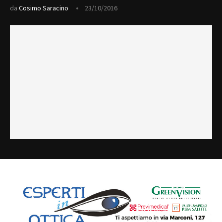
da
Cosimo Saracino
23/10/2016