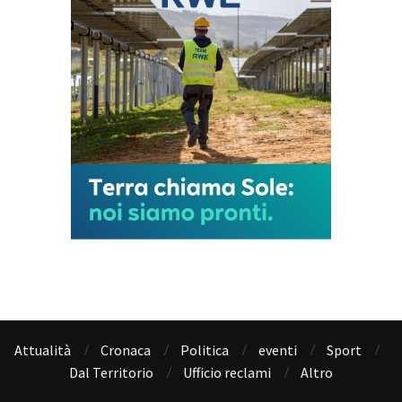
Attualità
Cronaca
Politica
eventi
Sport
Dal Territorio
Ufficio reclami
Altro