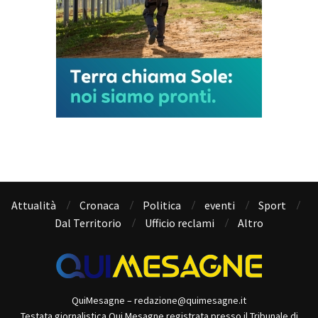
Attualità
Cronaca
Politica
eventi
Sport
Dal Territorio
Ufficio reclami
Altro
QuiMesagne – redazione@quimesagne.it
Testata giornalistica Qui Mesagne registrata presso il Tribunale di