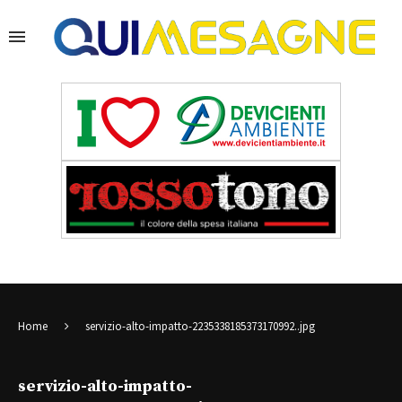
Home
servizio-alto-impatto-2235338185373170992..jpg
servizio-alto-impatto-