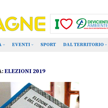
A
EVENTI
SPORT
DAL TERRITORIO
A:
ELEZIONI 2019