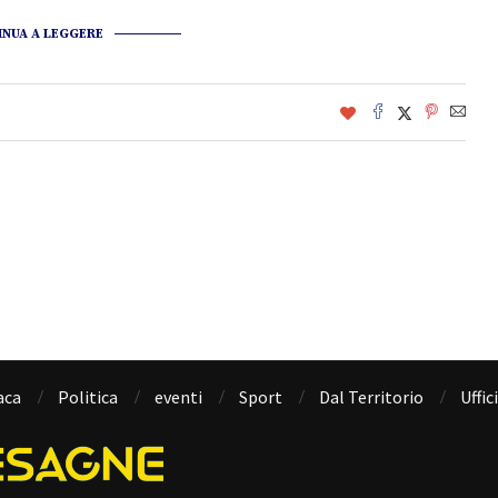
INUA A LEGGERE
aca
Politica
eventi
Sport
Dal Territorio
Uffic