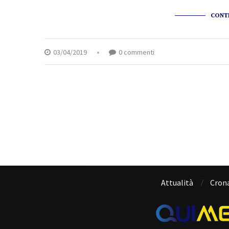
CONT
03/04/2019
0 commenti
Attualità
Cron