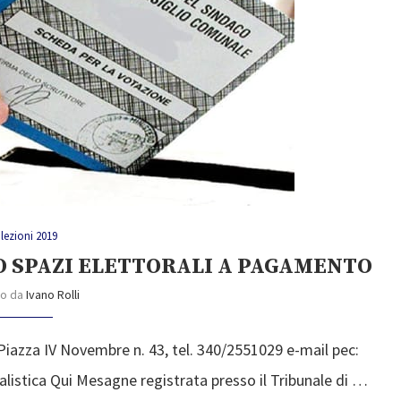
lezioni 2019
O SPAZI ELETTORALI A PAGAMENTO
to da
Ivano Rolli
Piazza IV Novembre n. 43, tel. 340/2551029 e-mail pec:
listica Qui Mesagne registrata presso il Tribunale di …