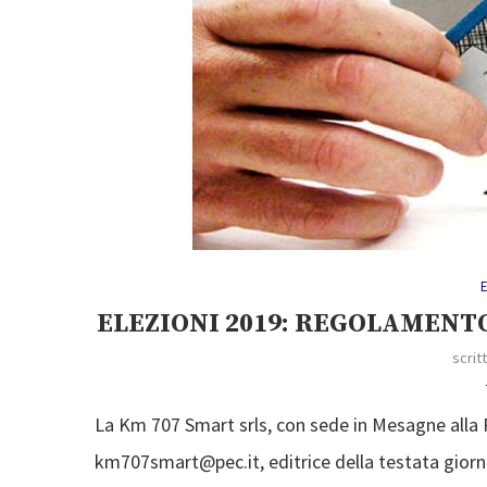
E
ELEZIONI 2019: REGOLAMENT
scrit
La Km 707 Smart srls, con sede in Mesagne alla 
km707smart@pec.it, editrice della testata giorna