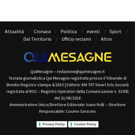
Attualità
Cronaca
Politica
eventi
Sport
Dal Territorio
Ufficio reclami
Altro
QuiMesagne – redazione@quimesagne.it
Testata giornalistica Qui Mesagne registrata presso il Tribunale di
Brindisi Registro stampa 4/2015 | Editore: KM 707 Smart Srls Società
registrata al ROC – Registro Operatori della Comunicazione n. 31905
del 21/08/2018
Amministratore Unico/Direttore Editoriale: Ivano Rolli – Direttore
Responsabile: Cosimo Saracino
Privacy Policy
Cookie Policy