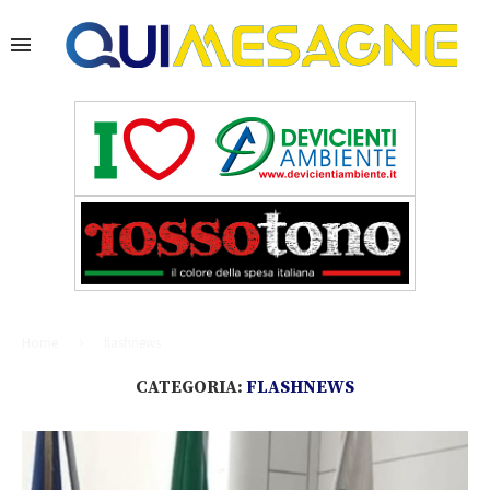
Home
flashnews
CATEGORIA:
FLASHNEWS