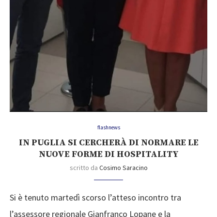
flashnews
IN PUGLIA SI CERCHERÀ DI NORMARE LE
NUOVE FORME DI HOSPITALITY
scritto da
Cosimo Saracino
Si è tenuto martedì scorso l’atteso incontro tra
l’assessore regionale Gianfranco Lopane e la