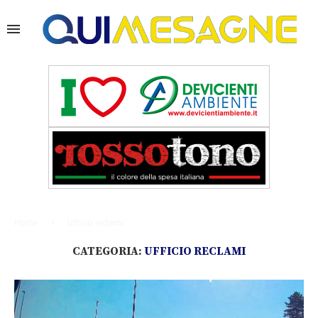
Home
Ufficio reclami
CATEGORIA:
UFFICIO RECLAMI