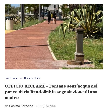
Primo Piano
Ufficio reclami
UFFICIO RECLAMI – Fontane senz’acqua nel
parco di via Brodolini: la segnalazione di una
madre
da
Cosimo Saracino
15/05/2026