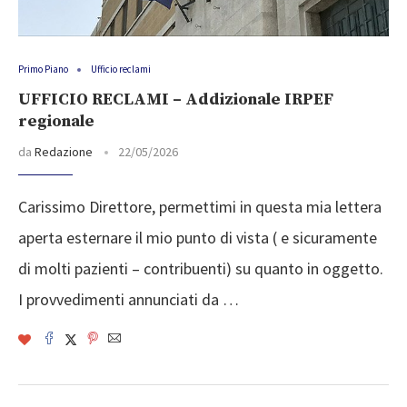
Primo Piano
Ufficio reclami
UFFICIO RECLAMI – Addizionale IRPEF
regionale
da
Redazione
22/05/2026
Carissimo Direttore, permettimi in questa mia lettera
aperta esternare il mio punto di vista ( e sicuramente
di molti pazienti – contribuenti) su quanto in oggetto.
I provvedimenti annunciati da …