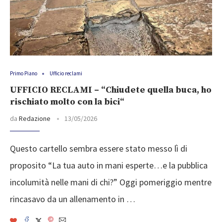
Primo Piano
Ufficio reclami
UFFICIO RECLAMI – “Chiudete quella buca, ho
rischiato molto con la bici“
da
Redazione
13/05/2026
Questo cartello sembra essere stato messo lì di
proposito “La tua auto in mani esperte…e la pubblica
incolumità nelle mani di chi?” Oggi pomeriggio mentre
rincasavo da un allenamento in …