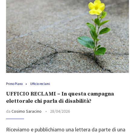
Primo Piano
Ufficio reclami
UFFICIO RECLAMI – In questa campagna
elettorale chi parla di disabilità?
da
Cosimo Saracino
28/04/2026
Riceviamo e pubblichiamo una lettera da parte di una