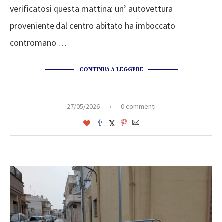
verificatosi questa mattina: un’ autovettura
proveniente dal centro abitato ha imboccato
contromano …
CONTINUA A LEGGERE
27/05/2026
0 commenti