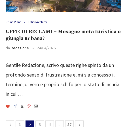
Primo Piano
Ufficio reclami
UFFICIO RECLAMI – Mesagne meta turistica o
giungla urbana?
da
Redazione
24/04/2026
Gentile Redazione, scrivo queste righe spinto da un
profondo senso di frustrazione e, mi sia concesso il
termine, di vero e proprio schifo per lo stato di incuria
in cui …
1
2
3
4
…
57