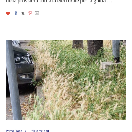
della prossima tornata elettorale per la guida …
Primo Piano
Ufficio reclami