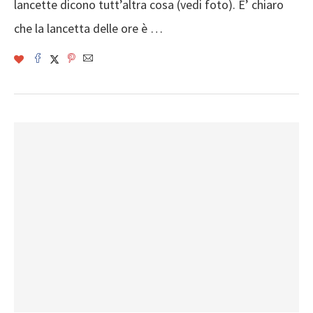
lancette dicono tutt’altra cosa (vedi foto). E’ chiaro
che la lancetta delle ore è …