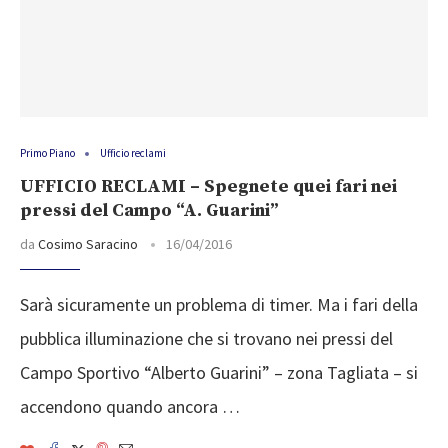
Primo Piano
Ufficio reclami
UFFICIO RECLAMI – Spegnete quei fari nei
pressi del Campo “A. Guarini”
da
Cosimo Saracino
16/04/2016
Sarà sicuramente un problema di timer. Ma i fari della
pubblica illuminazione che si trovano nei pressi del
Campo Sportivo “Alberto Guarini” – zona Tagliata – si
accendono quando ancora …