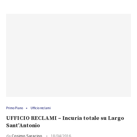
Primo Piano
Ufficio reclami
UFFICIO RECLAMI – Incuria totale su Largo
Sant’Antonio
da
Cosimo Saracino
18/04/2016