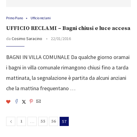
Primo Piano
Ufficio reclami
UFFICIO RECLAMI – Bagni chiusi e luce accesa
da
Cosimo Saracino
22/01/2016
BAGNI IN VILLA COMUNALE Da qualche giorno oramai
i bagni in villa comunale rimangono chiusi fino a tarda
mattinata, la segnalazione è partita da alcuni anziani
che la mattina frequentano …
1
…
55
56
57