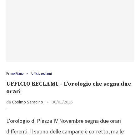
Primo Piano
Ufficio reclami
UFFICIO RECLAMI – L’orologio che segna due
orari
da
Cosimo Saracino
30/01/2016
L’orologio di Piazza IV Novembre segna due orari
differenti. Il suono delle campane è corretto, ma le