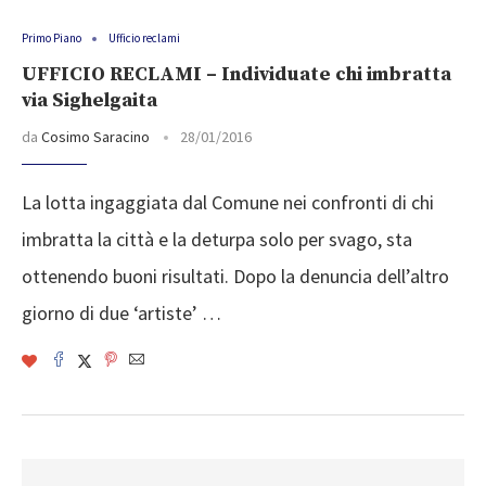
Primo Piano
Ufficio reclami
UFFICIO RECLAMI – Individuate chi imbratta
via Sighelgaita
da
Cosimo Saracino
28/01/2016
La lotta ingaggiata dal Comune nei confronti di chi
imbratta la città e la deturpa solo per svago, sta
ottenendo buoni risultati. Dopo la denuncia dell’altro
giorno di due ‘artiste’ …