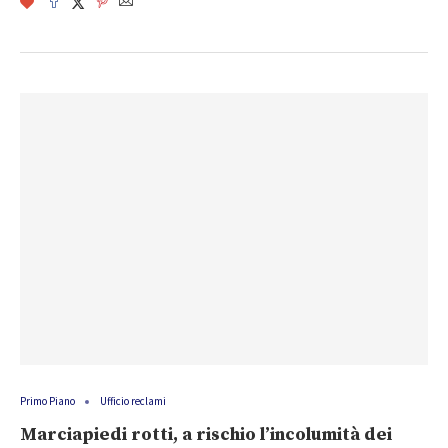
Primo Piano
Ufficio reclami
Marciapiedi rotti, a rischio l’incolumità dei