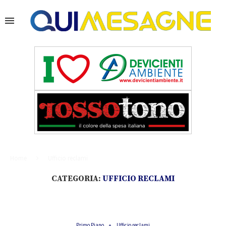
Home
Ufficio reclami
CATEGORIA:
UFFICIO RECLAMI
Primo Piano
Ufficio reclami