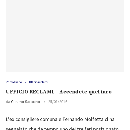
Primo Piano
Ufficio reclami
UFFICIO RECLAMI – Accendete quel faro
da
Cosimo Saracino
25/01/2016
L’ex consigliere comunale Fernando Molfetta ci ha
segnalato che da tempo uno dei tre fari posizionato