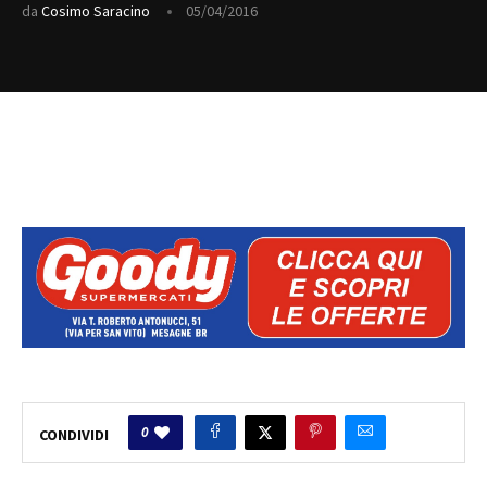
da
Cosimo Saracino
05/04/2016
0
CONDIVIDI