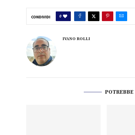
0
CONDIVIDI
IVANO ROLLI
POTREBBE