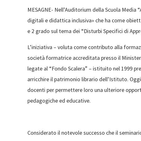
MESAGNE- Nell’Auditorium della Scuola Media “
digitali e didattica inclusiva» che ha come obiettiv
e 2 grado sul tema dei “Disturbi Specifici di Ap
L’iniziativa – voluta come contributo alla forma
società formatrice accreditata presso il Minister
legate al “Fondo Scalera” – istituito nel 1999 p
arricchire il patrimonio librario dell’Istituto. Og
docenti per permettere loro una ulteriore oppo
pedagogiche ed educative.
Considerato il notevole successo che il seminario