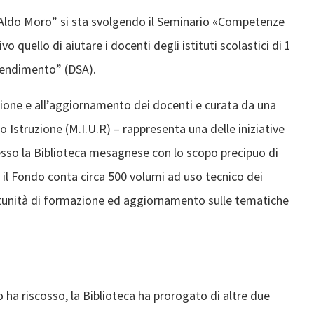
Aldo Moro” si sta svolgendo il Seminario «Competenze
o quello di aiutare i docenti degli istituti scolastici di 1
prendimento” (DSA).
zione e all’aggiornamento dei docenti e curata da una
o Istruzione (M.I.U.R) – rappresenta una delle iniziative
resso la Biblioteca mesagnese con lo scopo precipuo di
gi il Fondo conta circa 500 volumi ad uso tecnico dei
rtunità di formazione ed aggiornamento sulle tematiche
 ha riscosso, la Biblioteca ha prorogato di altre due