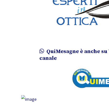
QuiMesagne è anche su 
canale