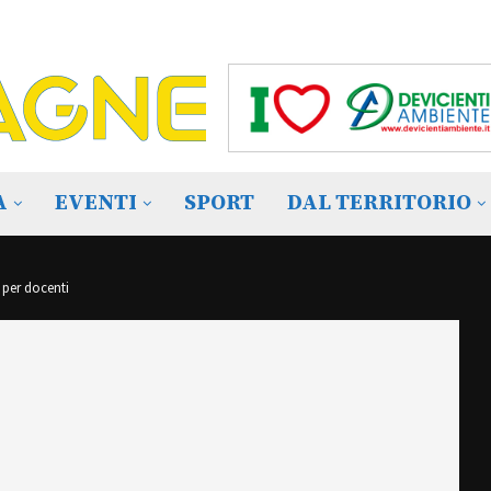
A
EVENTI
SPORT
DAL TERRITORIO
 per docenti