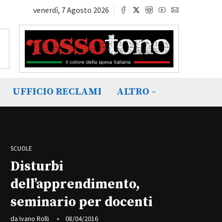
venerdì, 7 Agosto 2026
UFFICIO RECLAMI
ALTRO
SCUOLE
Disturbi
dell’apprendimento,
seminario per docenti
da
Ivano Rolli
08/04/2016