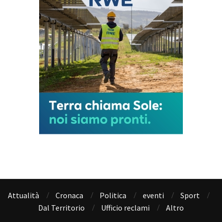
Attualità
Cronaca
Politica
eventi
Sport
Dal Territorio
Ufficio reclami
Altro