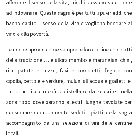
afferrare il senso della vita, i ricchi possono solo tirare
ad indovinare. Questa sagra è per tutti li puvirieddi che
hanno capito il senso della vita e vogliono brindare al
vino e alla povertà.
Le nonne aprono come sempre le loro cucine con piatti
della tradizione ….e allora mambo e marangiani chini,
riso patate e cozze, favi e cornoletti, fegato con
cipolla, pettole e verdure, muluni all’acqua e gialletti e
tutto un ricco menù pluristellato da scoprire nella
zona food dove saranno allestiti lunghe tavolate per
consumare comodamente seduti i piatti della sagra
accompagnato da una selezioni di vini delle cantine
locali.