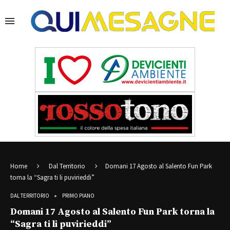
Home
Dal Territorio
Domani 17 Agosto al Salento Fun Park
torna la “Sagra ti li puvirieddi”
DAL TERRITORIO
PRIMO PIANO
Domani 17 Agosto al Salento Fun Park torna la
“Sagra ti li puvirieddi”