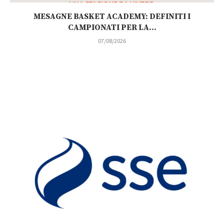
MESAGNE BASKET ACADEMY: DEFINITI I
CAMPIONATI PER LA...
07/08/2026