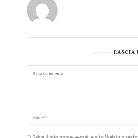
LASCIA
Salva il mio nome, e-mail e sito Web in ques