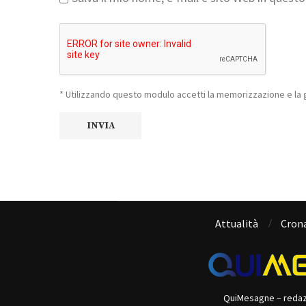
* Utilizzando questo modulo accetti la memorizzazione e la g
Attualità
Cron
QuiMesagne – reda