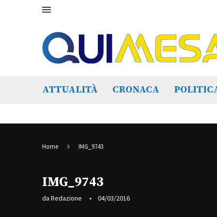
ATTUALITÀ
CRONACA
POLITIC
Home
IMG_9743
IMG_9743
da
Redazione
04/03/2016