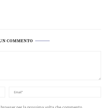
 UN COMMENTO
to browser per la prossima volta che commento.