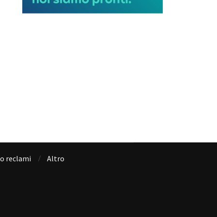
io reclami
Altro