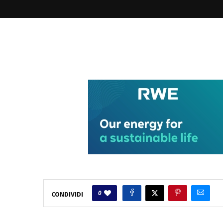
0
CONDIVIDI