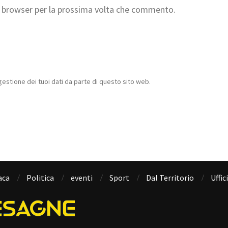
to browser per la prossima volta che commento.
estione dei tuoi dati da parte di questo sito web.
aca
Politica
eventi
Sport
Dal Territorio
Uffic