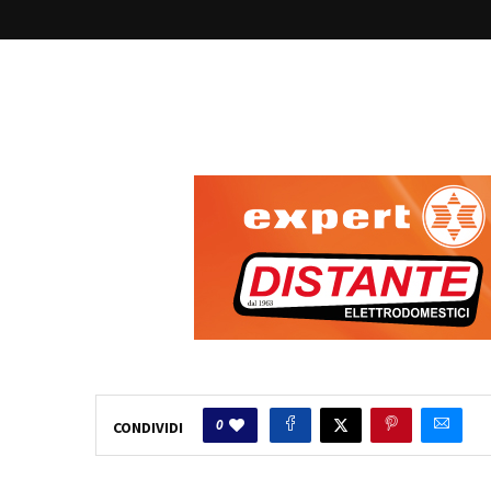
0
CONDIVIDI