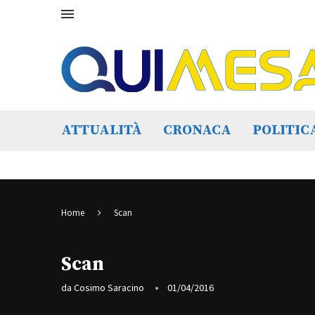
ATTUALITÀ
CRONACA
POLITIC
Home
Scan
Scan
da
Cosimo Saracino
01/04/2016