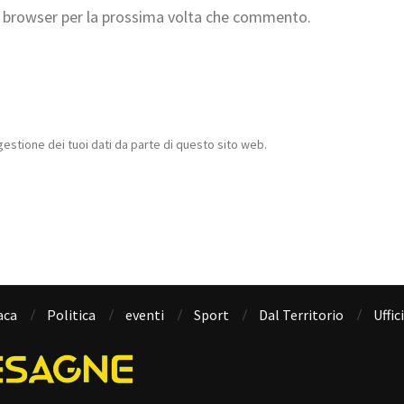
to browser per la prossima volta che commento.
estione dei tuoi dati da parte di questo sito web.
aca
Politica
eventi
Sport
Dal Territorio
Uffic