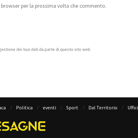
to browser per la prossima volta che commento.
estione dei tuoi dati da parte di questo sito web.
aca
Politica
eventi
Sport
Dal Territorio
Uffic