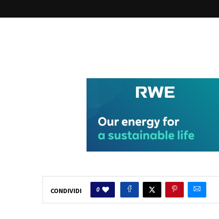
0
CONDIVIDI