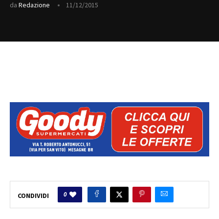
da
Redazione
11/12/2015
0
CONDIVIDI