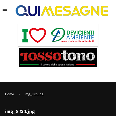
Home
img_8323.jpg
img_8323.jpg