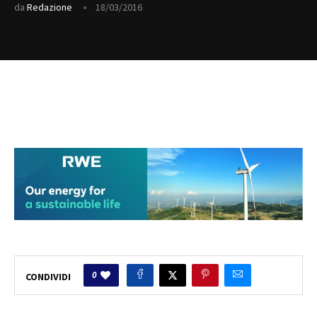
da
Redazione
18/03/2016
0
CONDIVIDI