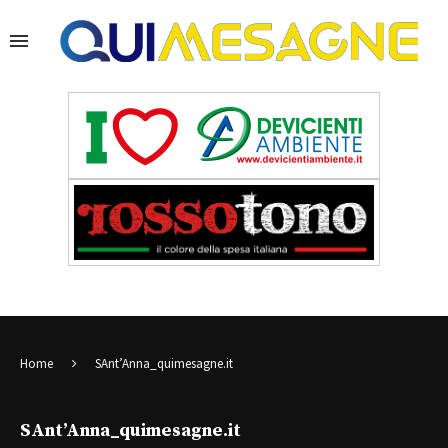
Home
SAnt’Anna_quimesagne.it
SAnt’Anna_quimesagne.it