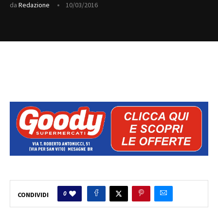
da
Redazione
10/03/2016
0
CONDIVIDI