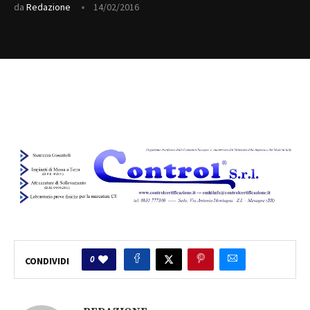
da
Redazione
14/02/2016
0
CONDIVIDI