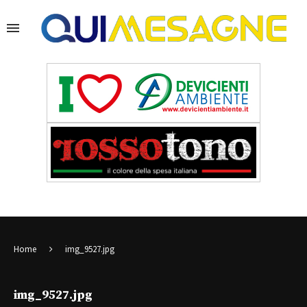
Home
img_9527.jpg
img_9527.jpg