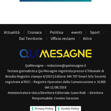
Attualità
Cronaca
Politica
eventi
Sport
Dal Territorio
Ufficio reclami
Altro
QuiMesagne – redazione@quimesagne.it
Testata giornalistica Qui Mesagne registrata presso il Tribunale di
Brindisi Registro stampa 4/2015 | Editore: KM 707 Smart Srls Società
registrata al ROC – Registro Operatori della Comunicazione n. 31905
del 21/08/2018
Amministratore Unico/Direttore Editoriale: Ivano Rolli – Direttore
Responsabile: Cosimo Saracino
Privacy Policy
Cookie Policy