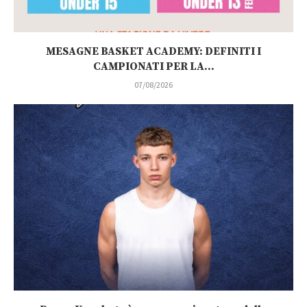
MESAGNE BASKET ACADEMY: DEFINITI I
CAMPIONATI PER LA...
07/08/2026