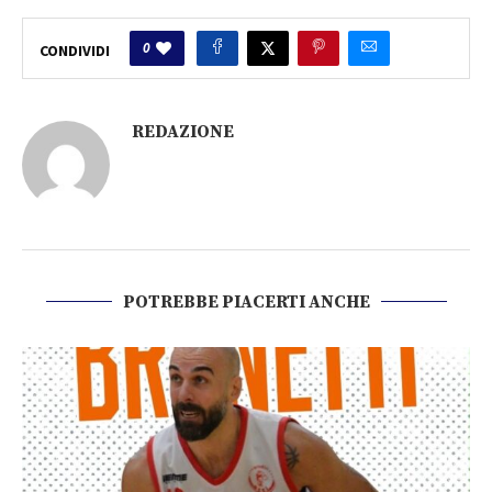
0
CONDIVIDI
REDAZIONE
POTREBBE PIACERTI ANCHE