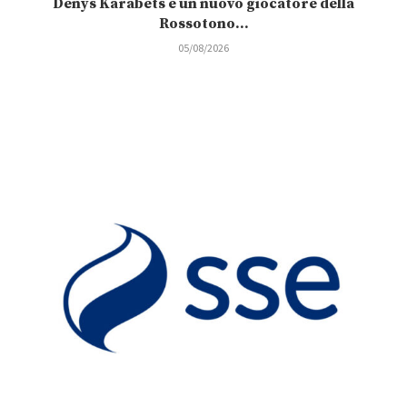
Denys Karabets è un nuovo giocatore della
Rossotono...
05/08/2026