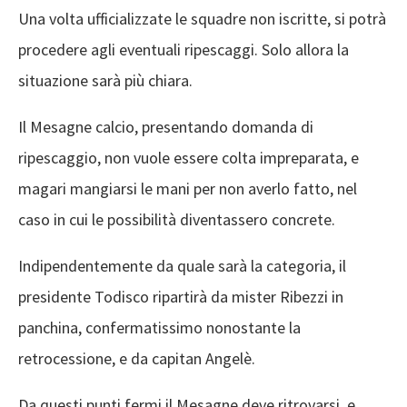
Una volta ufficializzate le squadre non iscritte, si potrà
procedere agli eventuali ripescaggi. Solo allora la
situazione sarà più chiara.
Il Mesagne calcio, presentando domanda di
ripescaggio, non vuole essere colta impreparata, e
magari mangiarsi le mani per non averlo fatto, nel
caso in cui le possibilità diventassero concrete.
Indipendentemente da quale sarà la categoria, il
presidente Todisco ripartirà da mister Ribezzi in
panchina, confermatissimo nonostante la
retrocessione, e da capitan Angelè.
Da questi punti fermi il Mesagne deve ritrovarsi, e