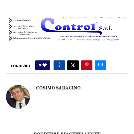
0
CONDIVIDI
COSIMO SARACINO