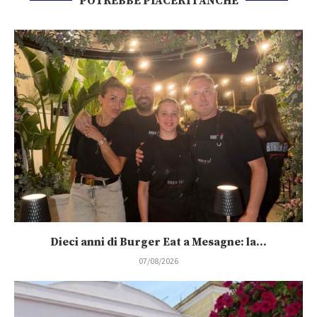
POTREBBE PIACERTI ANCHE
Dieci anni di Burger Eat a Mesagne: la...
07/08/2026