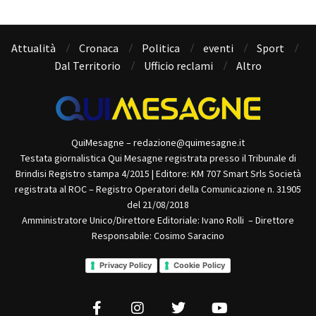
Attualità
Cronaca
Politica
eventi
Sport
Dal Territorio
Ufficio reclami
Altro
QuiMesagne – redazione@quimesagne.it
Testata giornalistica Qui Mesagne registrata presso il Tribunale di
Brindisi Registro stampa 4/2015 | Editore: KM 707 Smart Srls Società
registrata al ROC – Registro Operatori della Comunicazione n. 31905
del 21/08/2018
Amministratore Unico/Direttore Editoriale: Ivano Rolli – Direttore
Responsabile: Cosimo Saracino
Privacy Policy
Cookie Policy