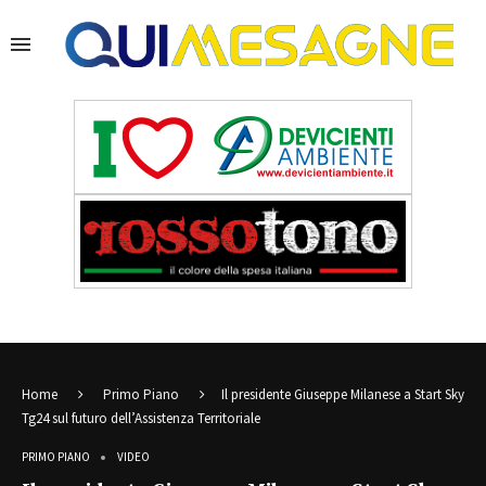
Home
Primo Piano
Il presidente Giuseppe Milanese a Start Sky
Tg24 sul futuro dell’Assistenza Territoriale
PRIMO PIANO
VIDEO