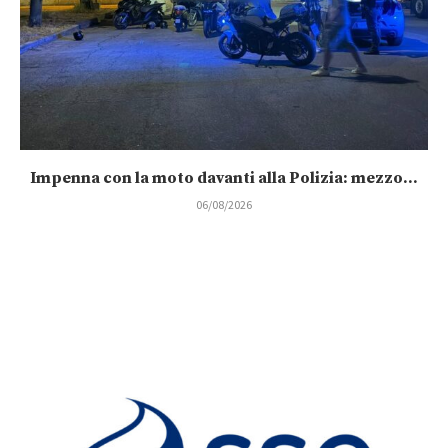
Impenna con la moto davanti alla Polizia: mezzo...
06/08/2026