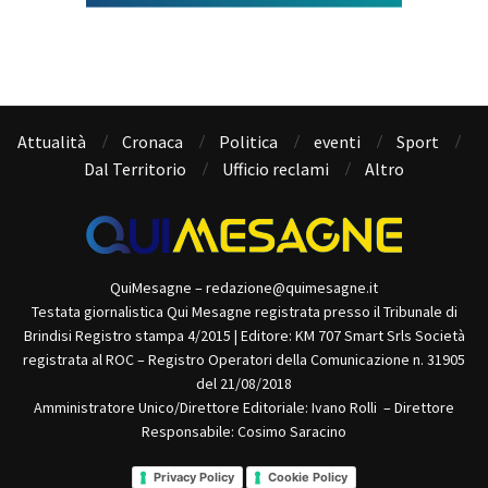
Attualità
Cronaca
Politica
eventi
Sport
Dal Territorio
Ufficio reclami
Altro
QuiMesagne – redazione@quimesagne.it
Testata giornalistica Qui Mesagne registrata presso il Tribunale di
Brindisi Registro stampa 4/2015 | Editore: KM 707 Smart Srls Società
registrata al ROC – Registro Operatori della Comunicazione n. 31905
del 21/08/2018
Amministratore Unico/Direttore Editoriale: Ivano Rolli – Direttore
Responsabile: Cosimo Saracino
Privacy Policy
Cookie Policy