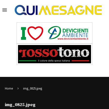
Home
img_0825.jpeg
img_0825.jpeg