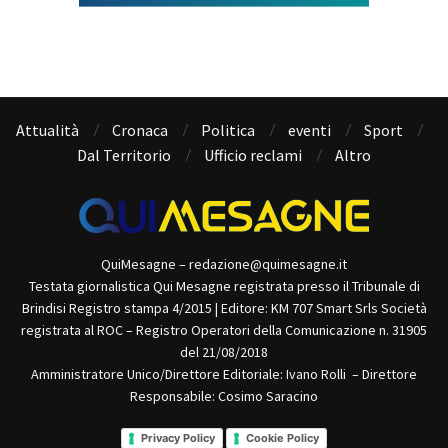
Attualità
Cronaca
Politica
eventi
Sport
Dal Territorio
Ufficio reclami
Altro
QuiMesagne – redazione@quimesagne.it
Testata giornalistica Qui Mesagne registrata presso il Tribunale di
Brindisi Registro stampa 4/2015 | Editore: KM 707 Smart Srls Società
registrata al ROC – Registro Operatori della Comunicazione n. 31905
del 21/08/2018
Amministratore Unico/Direttore Editoriale: Ivano Rolli – Direttore
Responsabile: Cosimo Saracino
Privacy Policy
Cookie Policy