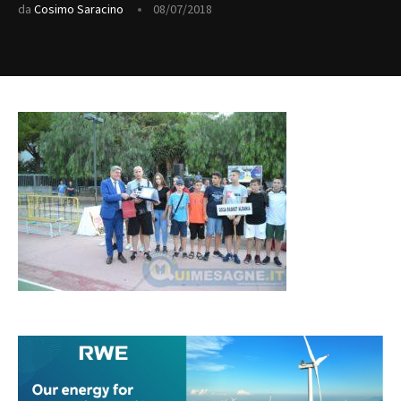
da
Cosimo Saracino
08/07/2018