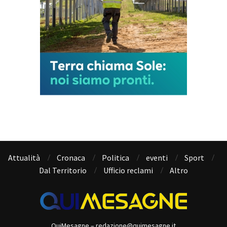
Attualità
Cronaca
Politica
eventi
Sport
Dal Territorio
Ufficio reclami
Altro
QuiMesagne – redazione@quimesagne.it