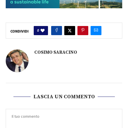
0
CONDIVIDI
COSIMO SARACINO
LASCIA UN COMMENTO