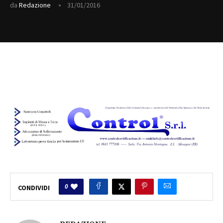
da
Redazione
31/01/2016
0
CONDIVIDI