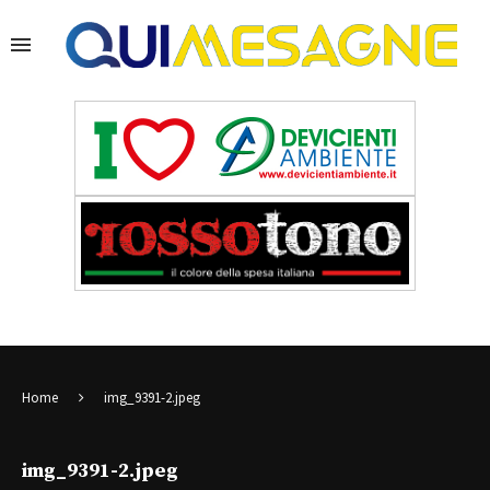
Home
img_9391-2.jpeg
img_9391-2.jpeg