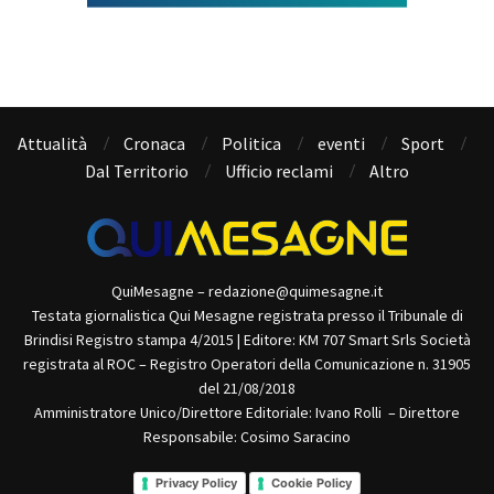
Attualità
Cronaca
Politica
eventi
Sport
Dal Territorio
Ufficio reclami
Altro
QuiMesagne – redazione@quimesagne.it
Testata giornalistica Qui Mesagne registrata presso il Tribunale di
Brindisi Registro stampa 4/2015 | Editore: KM 707 Smart Srls Società
registrata al ROC – Registro Operatori della Comunicazione n. 31905
del 21/08/2018
Amministratore Unico/Direttore Editoriale: Ivano Rolli – Direttore
Responsabile: Cosimo Saracino
Privacy Policy
Cookie Policy