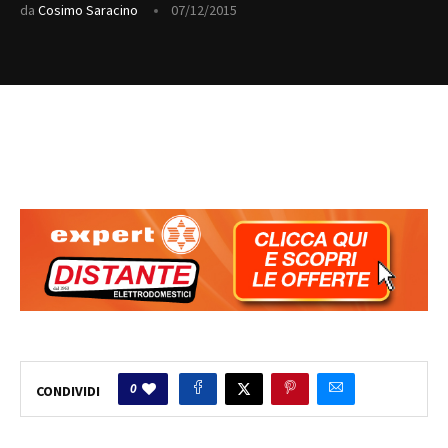
da
Cosimo Saracino
07/12/2015
0
CONDIVIDI