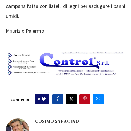
campana fatta con listelli di legni per asciugare i panni
umidi.
Maurizio Palermo
0
CONDIVIDI
COSIMO SARACINO