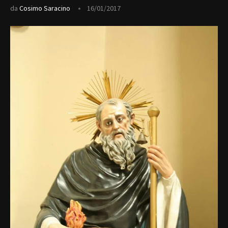
da
Cosimo Saracino
16/01/2017