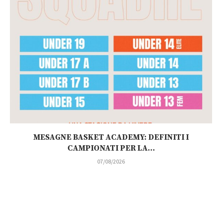
MESAGNE BASKET ACADEMY: DEFINITI I
CAMPIONATI PER LA...
07/08/2026