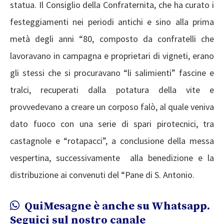
statua. Il Consiglio della Confraternita, che ha curato i
festeggiamenti nei periodi antichi e sino alla prima
metà degli anni “80, composto da confratelli che
lavoravano in campagna e proprietari di vigneti, erano
gli stessi che si procuravano “li salimienti” fascine e
tralci, recuperati dalla potatura della vite e
provvedevano a creare un corposo falò, al quale veniva
dato fuoco con una serie di spari pirotecnici, tra
castagnole e “rotapacci”, a conclusione della messa
vespertina, successivamente alla benedizione e la
distribuzione ai convenuti del “Pane di S. Antonio.
QuiMesagne è anche su Whatsapp.
Seguici sul nostro canale