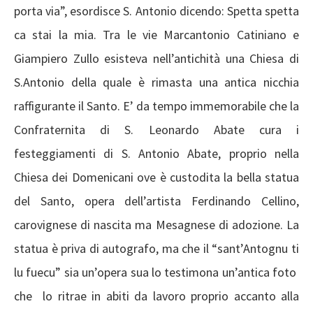
porta via”, esordisce S. Antonio dicendo: Spetta spetta
ca stai la mia. Tra le vie Marcantonio Catiniano e
Giampiero Zullo esisteva nell’antichità una Chiesa di
S.Antonio della quale è rimasta una antica nicchia
raffigurante il Santo. E’ da tempo immemorabile che la
Confraternita di S. Leonardo Abate cura i
festeggiamenti di S. Antonio Abate, proprio nella
Chiesa dei Domenicani ove è custodita la bella statua
del Santo, opera dell’artista Ferdinando Cellino,
carovignese di nascita ma Mesagnese di adozione. La
statua è priva di autografo, ma che il “sant’Antognu ti
lu fuecu” sia un’opera sua lo testimona un’antica foto
che lo ritrae in abiti da lavoro proprio accanto alla