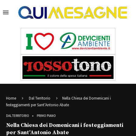
Home
Dal Territorio
Nella Chiesa dei Domenicani i
festeggiamenti per Sant’Antonio Abate
DAL TERRITORIO
PRIMO PIANO
Nella Chiesa dei Domenicani i festeggiamenti
per Sant’Antonio Abate