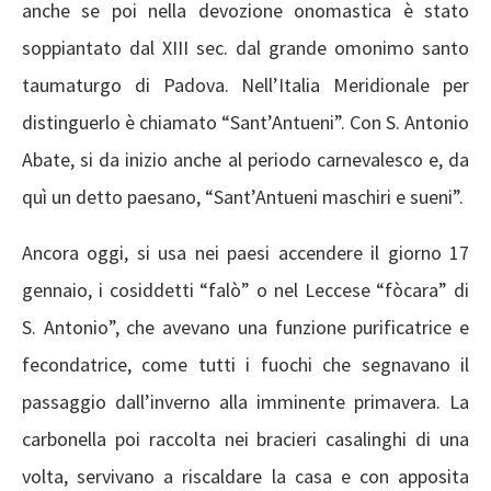
anche se poi nella devozione onomastica è stato
soppiantato dal XIII sec. dal grande omonimo santo
taumaturgo di Padova. Nell’Italia Meridionale per
distinguerlo è chiamato “Sant’Antueni”. Con S. Antonio
Abate, si da inizio anche al periodo carnevalesco e, da
quì un detto paesano, “Sant’Antueni maschiri e sueni”.
Ancora oggi, si usa nei paesi accendere il giorno 17
gennaio, i cosiddetti “falò” o nel Leccese “fòcara” di
S. Antonio”, che avevano una funzione purificatrice e
fecondatrice, come tutti i fuochi che segnavano il
passaggio dall’inverno alla imminente primavera. La
carbonella poi raccolta nei bracieri casalinghi di una
volta, servivano a riscaldare la casa e con apposita