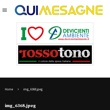
Home
img_6368.jpeg
img_6368.jpeg