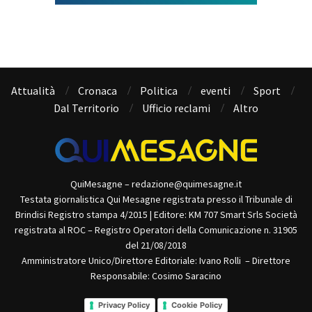
Attualità
Cronaca
Politica
eventi
Sport
Dal Territorio
Ufficio reclami
Altro
QuiMesagne – redazione@quimesagne.it
Testata giornalistica Qui Mesagne registrata presso il Tribunale di
Brindisi Registro stampa 4/2015 | Editore: KM 707 Smart Srls Società
registrata al ROC – Registro Operatori della Comunicazione n. 31905
del 21/08/2018
Amministratore Unico/Direttore Editoriale: Ivano Rolli – Direttore
Responsabile: Cosimo Saracino
Privacy Policy
Cookie Policy