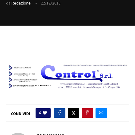
da
Redazione
22/12/2015
0
CONDIVIDI