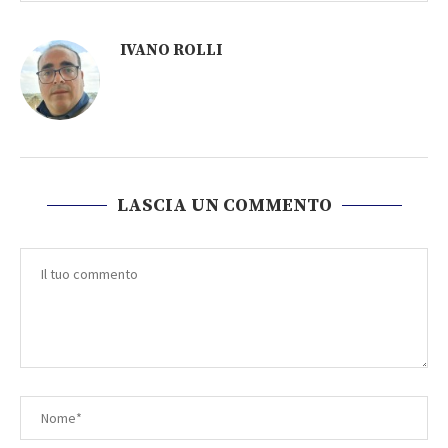
IVANO ROLLI
LASCIA UN COMMENTO