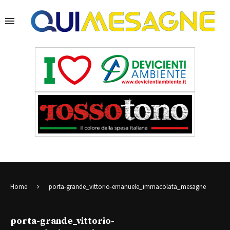
Home
porta-grande_vittorio-emanuele_immacolata_mesagne
porta-grande_vittorio-