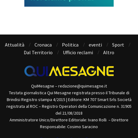
Attualità
Cronaca
Politica
eventi
Sport
Dal Territorio
Ufficio reclami
Altro
QuiMesagne – redazione@quimesagne.it
Testata giornalistica Qui Mesagne registrata presso il Tribunale di
Brindisi Registro stampa 4/2015 | Editore: KM 707 Smart Srls Società
registrata al ROC – Registro Operatori della Comunicazione n. 31905
del 21/08/2018
Amministratore Unico/Direttore Editoriale: Ivano Rolli – Direttore
Responsabile: Cosimo Saracino