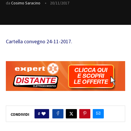
da
Cosimo Saracino
20/11/2017
Cartella convegno 24-11-2017.
0
CONDIVIDI