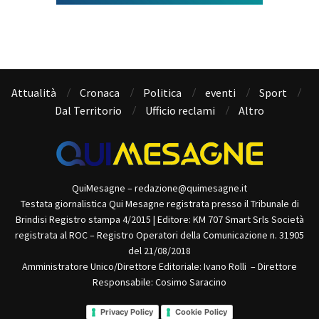
Attualità
Cronaca
Politica
eventi
Sport
Dal Territorio
Ufficio reclami
Altro
QuiMesagne – redazione@quimesagne.it
Testata giornalistica Qui Mesagne registrata presso il Tribunale di
Brindisi Registro stampa 4/2015 | Editore: KM 707 Smart Srls Società
registrata al ROC – Registro Operatori della Comunicazione n. 31905
del 21/08/2018
Amministratore Unico/Direttore Editoriale: Ivano Rolli – Direttore
Responsabile: Cosimo Saracino
Privacy Policy
Cookie Policy