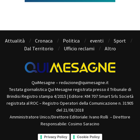
Attualità
Cronaca
Politica
eventi
Sport
Dal Territorio
Ufficio reclami
Altro
QuiMesagne – redazione@quimesagne.it
Testata giornalistica Qui Mesagne registrata presso il Tribunale di
Brindisi Registro stampa 4/2015 | Editore: KM 707 Smart Srls Società
registrata al ROC – Registro Operatori della Comunicazione n. 31905
del 21/08/2018
Amministratore Unico/Direttore Editoriale: Ivano Rolli – Direttore
Responsabile: Cosimo Saracino
Privacy Policy
Cookie Policy