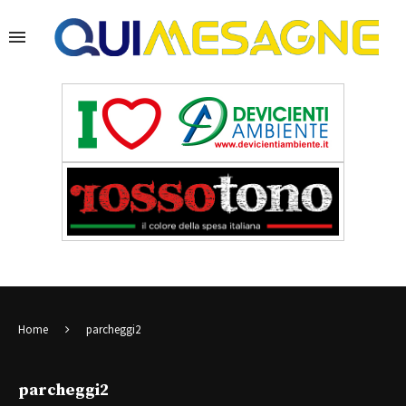
Home
parcheggi2
parcheggi2