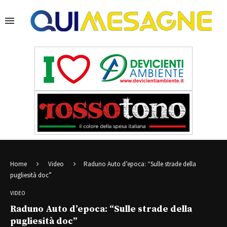
Home
Video
Raduno Auto d’epoca: “Sulle strade della
pugliesità doc”
VIDEO
Raduno Auto d’epoca: “Sulle strade della
pugliesità doc”