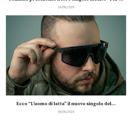
26/06/2026
Ecco “L’uomo di latta” il nuovo singolo del...
08/06/2026