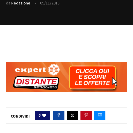
da
Redazione
09/11/2015
0
CONDIVIDI