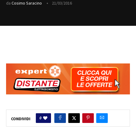
da
Cosimo Saracino
21/03/2016
0
CONDIVIDI