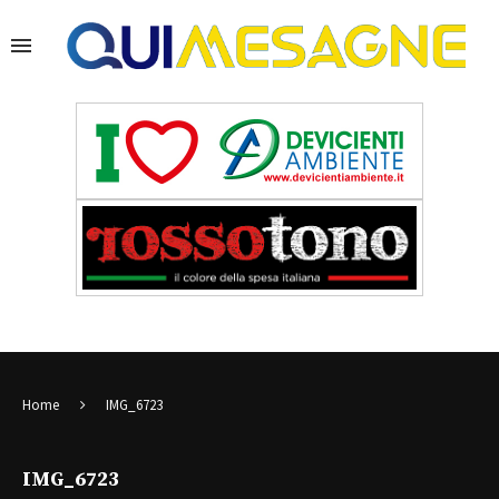
Home
IMG_6723
IMG_6723