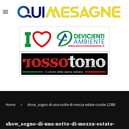
Home
show_sogno-di-una-notte-di-mezza-estate-corale-12380
show_sogno-di-una-notte-di-mezza-estate-