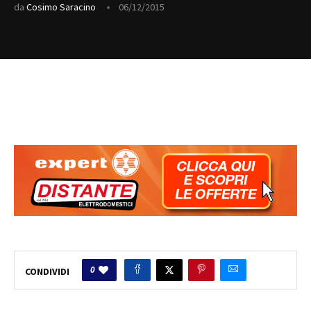
da
Cosimo Saracino
06/12/2015
0
CONDIVIDI