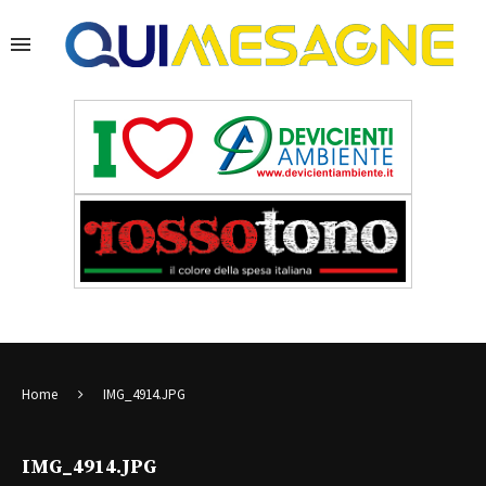
Home
IMG_4914.JPG
IMG_4914.JPG