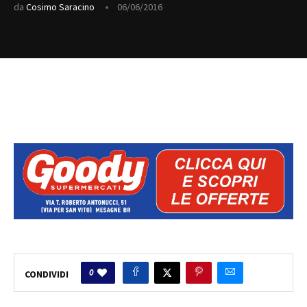
da
Cosimo Saracino
06/06/2016
0
CONDIVIDI