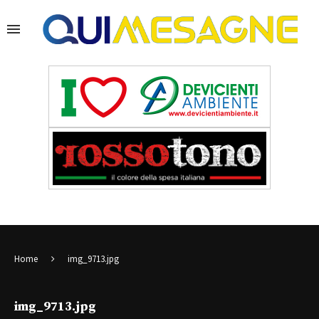
Home
img_9713.jpg
img_9713.jpg