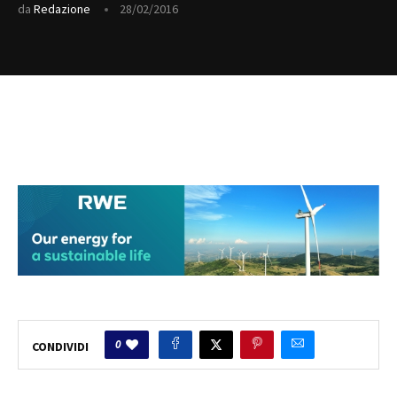
da
Redazione
28/02/2016
0
CONDIVIDI