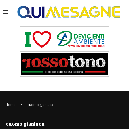
Home
cuomo gianluca
cuomo gianluca