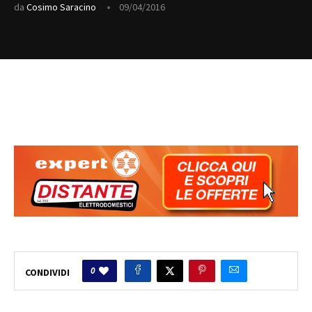
da
Cosimo Saracino
09/04/2016
0
CONDIVIDI