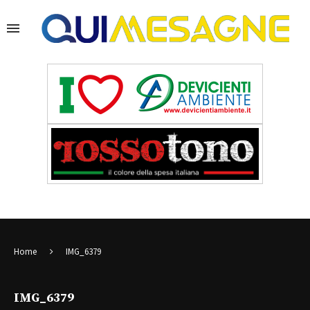
Home
IMG_6379
IMG_6379