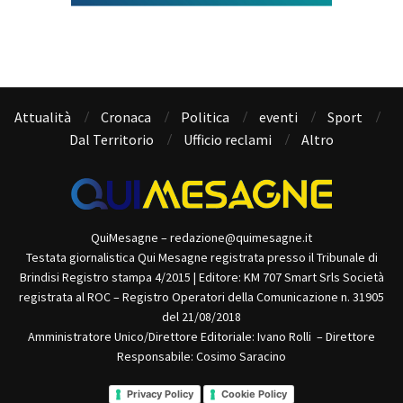
Attualità
Cronaca
Politica
eventi
Sport
Dal Territorio
Ufficio reclami
Altro
QuiMesagne – redazione@quimesagne.it
Testata giornalistica Qui Mesagne registrata presso il Tribunale di
Brindisi Registro stampa 4/2015 | Editore: KM 707 Smart Srls Società
registrata al ROC – Registro Operatori della Comunicazione n. 31905
del 21/08/2018
Amministratore Unico/Direttore Editoriale: Ivano Rolli – Direttore
Responsabile: Cosimo Saracino
Privacy Policy
Cookie Policy