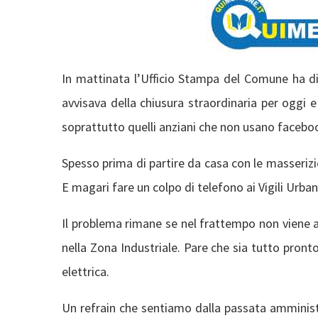
In mattinata l’Ufficio Stampa del Comune ha d
avvisava della chiusura straordinaria per oggi e
soprattutto quelli anziani che non usano facebook
Spesso prima di partire da casa con le masserizie
E magari fare un colpo di telefono ai Vigili Urb
Il problema rimane se nel frattempo non viene a
nella Zona Industriale. Pare che sia tutto pronto
elettrica.
Un refrain che sentiamo dalla passata amministr