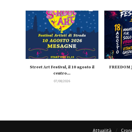
Street Art Festival, il 10 agosto il
FREEDOM J
centro...
07/08/2026
Attualità
Cron