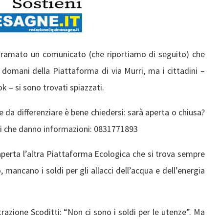
iramato un comunicato (che riportiamo di seguito) che
 domani della Piattaforma di via Murri, ma i cittadini –
 – si sono trovati spiazzati.
 da differenziare è bene chiedersi: sarà aperta o chiusa?
ani che danno informazioni: 0831771893
perta l’altra Piattaforma Ecologica che si trova sempre
, mancano i soldi per gli allacci dell’acqua e dell’energia
azione Scoditti: “Non ci sono i soldi per le utenze”. Ma