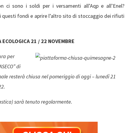
 ci sono i soldi per i versamenti all’Aqp e all’Enel?
 questi fondi e aprire l’altro sito di stoccaggio dei rifiuti
 ECOLOGICA 21 / 22 NOVEMBRE
ura per
“ASECO” di
le resterà chiusa nel pomeriggio di oggi – lunedì 21
22.
lastica) sarà tenuto regolarmente.