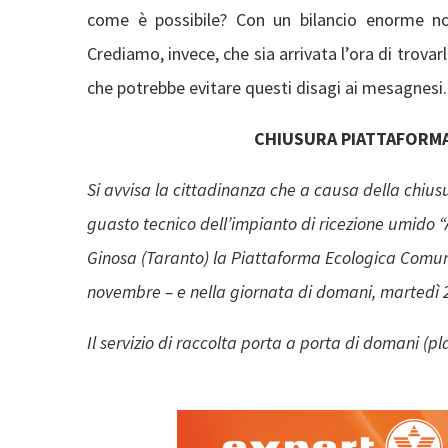
come è possibile? Con un bilancio enorme non
Crediamo, invece, che sia arrivata l’ora di trovarli
che potrebbe evitare questi disagi ai mesagnesi.
CHIUSURA PIATTAFORMA
Si avvisa la cittadinanza che a causa della chius
guasto tecnico dell’impianto di ricezione umido 
Ginosa (Taranto) la Piattaforma Ecologica Comuna
novembre – e nella giornata di domani, martedì 
Il servizio di raccolta porta a porta di domani (p