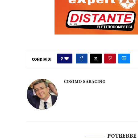
0
CONDIVIDI
COSIMO SARACINO
POTREBBE