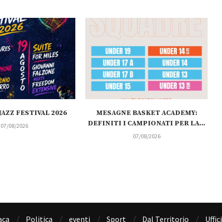
AZZ FESTIVAL 2026
MESAGNE BASKET ACADEMY:
DEFINITI I CAMPIONATI PER LA...
07/08/2026
07/08/2026
aca
Politica
eventi
Sport
Dal Territorio
Uffic