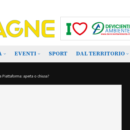
A
EVENTI
SPORT
DAL TERRITORIO
a Piattaforma: aperta o chiusa?