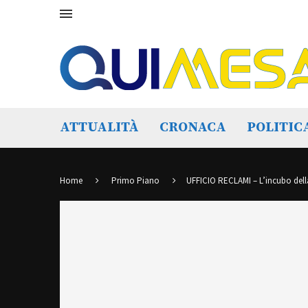
ATTUALITÀ
CRONACA
POLITIC
Home
Primo Piano
UFFICIO RECLAMI – L’incubo dell