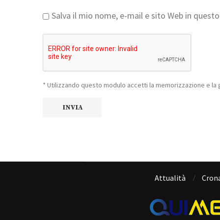
Salva il mio nome, e-mail e sito Web in ques
* Utilizzando questo modulo accetti la memorizzazione e la g
Attualità
Cron