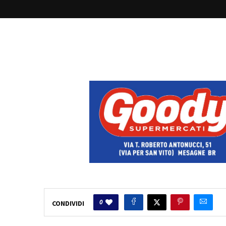
0
CONDIVIDI