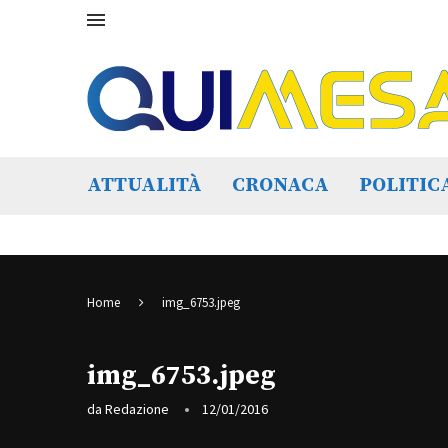
ATTUALITÀ
CRONACA
POLITIC
Home
img_6753.jpeg
img_6753.jpeg
da
Redazione
12/01/2016