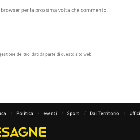
to browser per la prossima volta che commento.
estione dei tuoi dati da parte di questo sito web.
aca
Politica
eventi
Sport
Dal Territorio
Uffic