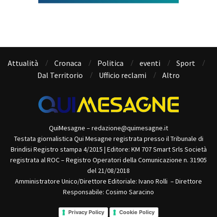
Attualità
Cronaca
Politica
eventi
Sport
Dal Territorio
Ufficio reclami
Altro
QuiMesagne – redazione@quimesagne.it
Testata giornalistica Qui Mesagne registrata presso il Tribunale di
Brindisi Registro stampa 4/2015 | Editore: KM 707 Smart Srls Società
registrata al ROC – Registro Operatori della Comunicazione n. 31905
del 21/08/2018
Amministratore Unico/Direttore Editoriale: Ivano Rolli – Direttore
Responsabile: Cosimo Saracino
Privacy Policy
Cookie Policy