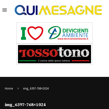
Home
img_6397-768×1024
img_6397-768×1024