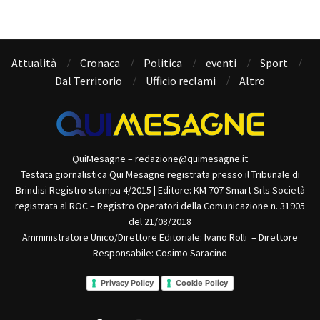
Attualità
Cronaca
Politica
eventi
Sport
Dal Territorio
Ufficio reclami
Altro
QuiMesagne – redazione@quimesagne.it
Testata giornalistica Qui Mesagne registrata presso il Tribunale di
Brindisi Registro stampa 4/2015 | Editore: KM 707 Smart Srls Società
registrata al ROC – Registro Operatori della Comunicazione n. 31905
del 21/08/2018
Amministratore Unico/Direttore Editoriale: Ivano Rolli – Direttore
Responsabile: Cosimo Saracino
Privacy Policy
Cookie Policy