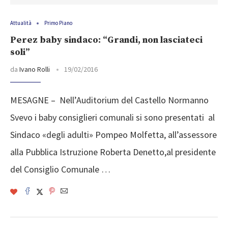
Attualità
Primo Piano
Perez baby sindaco: “Grandi, non lasciateci
soli”
da
Ivano Rolli
19/02/2016
MESAGNE – Nell’Auditorium del Castello Normanno
Svevo i baby consiglieri comunali si sono presentati al
Sindaco «degli adulti» Pompeo Molfetta, all’assessore
alla Pubblica Istruzione Roberta Denetto,al presidente
del Consiglio Comunale …