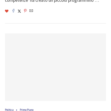
competenze ha creato un piccolo programmino …
Politica
Primo Piano