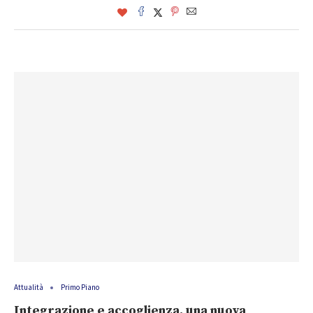
Attualità
Primo Piano
Integrazione e accoglienza, una nuova