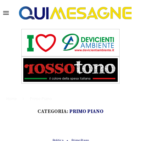
Home
Primo Piano
CATEGORIA:
PRIMO PIANO
Politica
Primo Piano