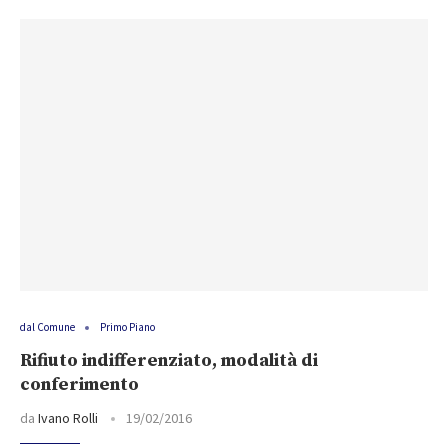
dal Comune
Primo Piano
Rifiuto indifferenziato, modalità di
conferimento
da
Ivano Rolli
19/02/2016