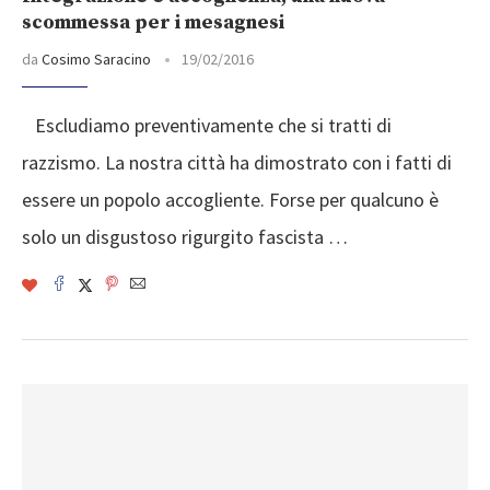
scommessa per i mesagnesi
da
Cosimo Saracino
19/02/2016
Escludiamo preventivamente che si tratti di
razzismo. La nostra città ha dimostrato con i fatti di
essere un popolo accogliente. Forse per qualcuno è
solo un disgustoso rigurgito fascista …